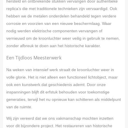
hersteld en ontbrekende stukken vervangen door authentieke
replica’s die met traditionele technieken zijn vervaardigd. Ook
hebben we de metalen onderdelen behandeld tegen verdere
corrosie en voorzien van een nieuwe beschermlaag. Waar
nodig werden elektrische componenten vervangen of
vernieuwd om de kroonluchter weer veilig in gebruik te nemen,
zonder afbreuk te doen aan het historische karakter.
Een Tijdloos Meesterwerk
Na weken van intensief werk straalt de kroonluchter weer in
volle glorie. Het is niet alleen een functioneel lichtobject, maar
ook een kunstwerk dat geschiedenis ademt. Door onze
inspanningen blijft dit erfstuk behouden voor toekomstige
generaties, terwijl het nu opnieuw kan schitteren als middelpunt
van de ruimte.
Wij zijn vereerd dat we ons vakmanschap mochten inzetten
voor dit bijzondere project. Het restaureren van historische