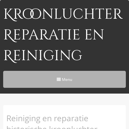
Kroonluchter
Reparatie en
Reiniging
Menu
Reiniging en reparatie
historische kroonluchter