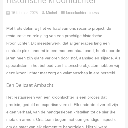
16 februari 2025
Michel
kroonluchter nieuws
Met trots delen wij het verhaal van ons recente project: de
restauratie en reiniging van een prachtige historische
kroonluchter. Dit meesterwerk, dat al generaties lang een
centrale plek inneemt in een monumentaal pand, heeft door de
jaren heen zijn glans verloren door stof, aanslag en slijtage. Als
specialisten in het behoud van historische objecten hebben wij
deze kroonluchter met zorg en vakmanschap in ere hersteld.
Een Delicaat Ambacht
Het restaureren van een kroonluchter is een proces dat
precisie, geduld en expertise vereist. Elk onderdeel vertelt zijn
eigen verhaal, van de handgeslepen kristallen tot de sierlijke
metalen armen. Ons team begon met een grondige inspectie
om de staat van elk element te beoordelen. Hierbij werd