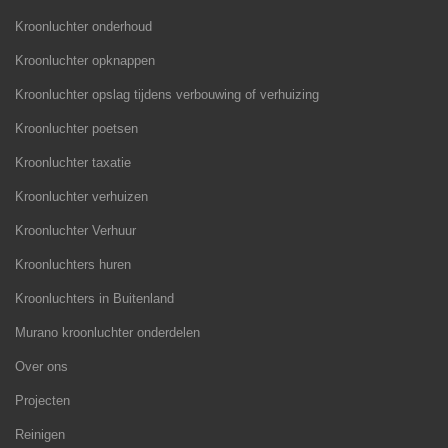
Kroonluchter onderhoud
Kroonluchter opknappen
Kroonluchter opslag tijdens verbouwing of verhuizing
Kroonluchter poetsen
Kroonluchter taxatie
Kroonluchter verhuizen
Kroonluchter Verhuur
Kroonluchters huren
Kroonluchters in Buitenland
Murano kroonluchter onderdelen
Over ons
Projecten
Reinigen