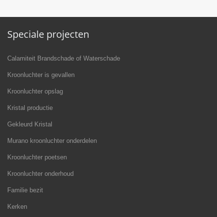
Speciale projecten
Calamiteit Brandschade of Waterschade
Kroonluchter is gevallen
Kroonluchter opslag
Kristal productie
Gekleurd Kristal
Murano kroonluchter onderdelen
Kroonluchter poetsen
Kroonluchter onderhoud
Familie bezit
Kerken