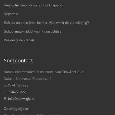
Renovatie Kroonluchters Huis Huguetan
Reparatie
Schade aan een kroonluchter: Hoe werkt de verzekering?
Schoonmaakmiddel voor kroonluchters
Veelgestelde vragen
Snel contact
Kroonluchterreparatie is onderdeel van Showlight B.V.
Notaris Stephanus Roesstraat 4
6645 AH Winssen
T:
0246779322
E:
info@showlight.nl
Openingstijden: