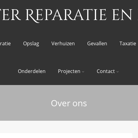
r Reparatie en 
ratie
Opslag
Verhuizen
Gevallen
Taxatie
Onderdelen
Projecten
Contact
Over ons