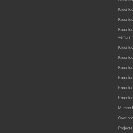
Kroonluc
Kroonlu
Kroonluc
verhuizi
Kroonluc
Kroonluc
Kroonluc
Kroonluc
Kroonluc
Kroonluc
Murano k
Over on
Projecte