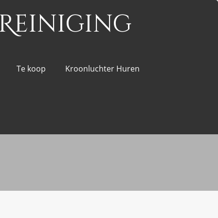
Reiniging
Te koop
Kroonluchter Huren