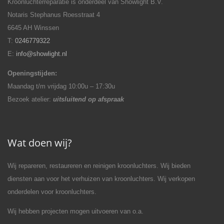
Kroonluchterreparatie is onderdeel van Showlight B.V.
Notaris Stephanus Roesstraat 4
6645 AH Winssen
T:
0246779322
E:
info@showlight.nl
Openingstijden:
Maandag t/m vrijdag 10:00u – 17:30u
Bezoek atelier:
uitsluitend op afspraak
Wat doen wij?
Wij repareren, restaureren en reinigen kroonluchters. Wij bieden
diensten aan voor het verhuizen van kroonluchters. Wij verkopen
onderdelen voor kroonluchters.
Wij hebben projecten mogen uitvoeren van o.a.