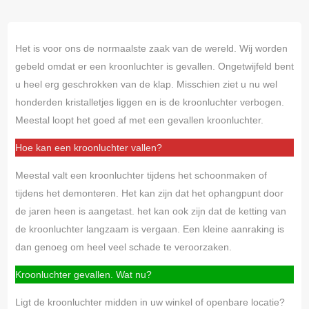
Het is voor ons de normaalste zaak van de wereld. Wij worden
gebeld omdat er een kroonluchter is gevallen. Ongetwijfeld bent
u heel erg geschrokken van de klap. Misschien ziet u nu wel
honderden kristalletjes liggen en is de kroonluchter verbogen.
Meestal loopt het goed af met een gevallen kroonluchter.
Hoe kan een kroonluchter vallen?
Meestal valt een kroonluchter tijdens het schoonmaken of
tijdens het demonteren. Het kan zijn dat het ophangpunt door
de jaren heen is aangetast. het kan ook zijn dat de ketting van
de kroonluchter langzaam is vergaan. Een kleine aanraking is
dan genoeg om heel veel schade te veroorzaken.
Kroonluchter gevallen. Wat nu?
Ligt de kroonluchter midden in uw winkel of openbare locatie?