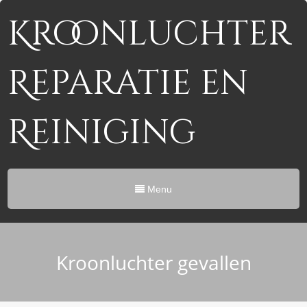
Kroonluchter
Reparatie en
Reiniging
Menu
Kroonluchter gevallen