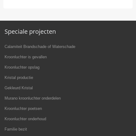
Speciale projecten
Calamiteit Brandschade of Waterschade
Kroonluchter is gevallen
Kroonluchter opslag
Kristal productie
Gekleurd Kristal
Murano kroonluchter onderdelen
Kroonluchter poetsen
Kroonluchter onderhoud
Familie bezit