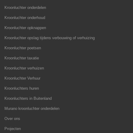
Kroonluchter onderdelen
Kroonluchter onderhoud
Kroonluchter opknappen
Kroonluchter opslag tijdens verbouwing of verhuizing
Kroonluchter poetsen
Kroonluchter taxatie
Kroonluchter verhuizen
Kroonluchter Verhuur
Kroonluchters huren
Kroonluchters in Buitenland
Murano kroonluchter onderdelen
Over ons
Projecten