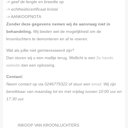
->
geef de lengte en breedte op
-> echtheidscertificaat kristal
-> AANKOOPNOTA
Zonder deze gegevens nemen wij de aanvraag niet in
behandeling.
Wij bieden wel de mogelijkheid om de
kroonluchters te demonteren en af te voeren.
Wat als jullie niet geïnteresseerd zijn?
Dan sturen wij u een mailtje terug. Wellicht is een
2e hands
website
dan een oplossing.
Contact:
Neem contact op via 0246779322 of stuur een
email
. Wij zijn
bereikbaar van maandag tot en met vrijdag tussen 10:00 uur en
17:30 uur.
INKOOP VAN KROONLUCHTERS