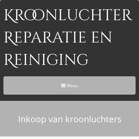
Kroonluchter
Reparatie en
Reiniging
Menu
Inkoop van kroonluchters