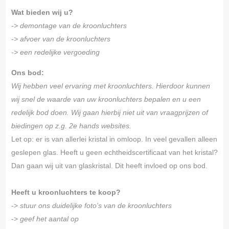
Wat bieden wij u?
-> demontage van de kroonluchters
-> afvoer van de kroonluchters
-> een redelijke vergoeding
Ons bod:
Wij hebben veel ervaring met kroonluchters. Hierdoor kunnen
wij snel de waarde van uw kroonluchters bepalen en u een
redelijk bod doen. Wij gaan hierbij niet uit van vraagprijzen of
biedingen op z.g. 2e hands websites.
Let op: er is van allerlei kristal in omloop. In veel gevallen alleen
geslepen glas. Heeft u geen echtheidscertificaat van het kristal?
Dan gaan wij uit van glaskristal. Dit heeft invloed op ons bod.
Heeft u kroonluchters te koop?
->
stuur ons duidelijke foto’s van de kroonluchters
->
geef het aantal op