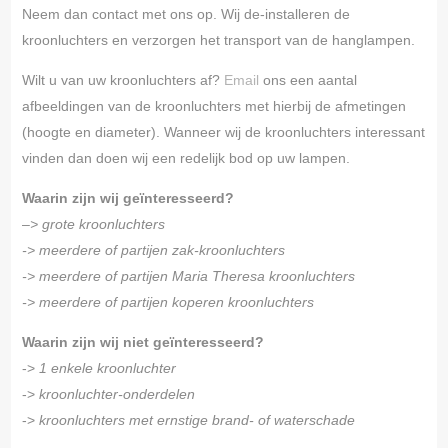
Neem dan contact met ons op. Wij de-installeren de
kroonluchters en verzorgen het transport van de hanglampen.
Wilt u van uw kroonluchters af?
Email
ons een aantal
afbeeldingen van de kroonluchters met hierbij de afmetingen
(hoogte en diameter). Wanneer wij de kroonluchters interessant
vinden dan doen wij een redelijk bod op uw lampen.
Waarin zijn wij geïnteresseerd?
–
> grote kroonluchters
-> meerdere of partijen zak-kroonluchters
-> meerdere of partijen Maria Theresa kroonluchters
-> meerdere of partijen koperen kroonluchters
Waarin zijn wij niet geïnteresseerd?
->
1 enkele kroonluchter
->
kroonluchter-onderdelen
->
kroonluchters met ernstige brand- of waterschade