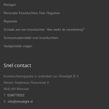
Reinigen
Renovatie Kroonluchters Huis Huguetan
Reparatie
Schade aan een kroonluchter: Hoe werkt de verzekering?
Schoonmaakmiddel voor kroonluchters
Veelgestelde vragen
Snel contact
Kroonluchterreparatie is onderdeel van Showlight B.V.
Notaris Stephanus Roesstraat 4
6645 AH Winssen
T:
0246779322
E:
info@showlight.nl