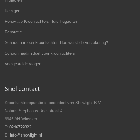
Projecten
Reinigen
Renovatie Kroonluchters Huis Huguetan
Reparatie
Schade aan een kroonluchter: Hoe werkt de verzekering?
Schoonmaakmiddel voor kroonluchters
Veelgestelde vragen
Snel contact
Kroonluchterreparatie is onderdeel van Showlight B.V.
Notaris Stephanus Roesstraat 4
6645 AH Winssen
T:
0246779322
E:
info@showlight.nl