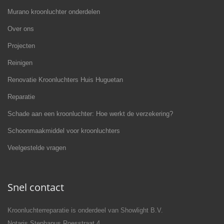
Murano kroonluchter onderdelen
Over ons
Projecten
Reinigen
Renovatie Kroonluchters Huis Huguetan
Reparatie
Schade aan een kroonluchter: Hoe werkt de verzekering?
Schoonmaakmiddel voor kroonluchters
Veelgestelde vragen
Snel contact
Kroonluchterreparatie is onderdeel van Showlight B.V.
Notaris Stephanus Roesstraat 4