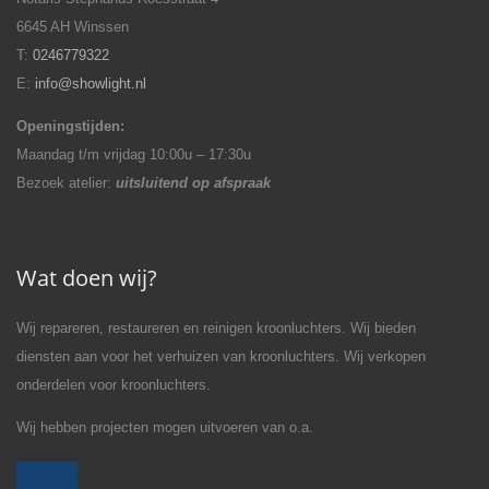
6645 AH Winssen
T:
0246779322
E:
info@showlight.nl
Openingstijden:
Maandag t/m vrijdag 10:00u – 17:30u
Bezoek atelier:
uitsluitend op afspraak
Wat doen wij?
Wij repareren, restaureren en reinigen kroonluchters. Wij bieden
diensten aan voor het verhuizen van kroonluchters. Wij verkopen
onderdelen voor kroonluchters.
Wij hebben projecten mogen uitvoeren van o.a.