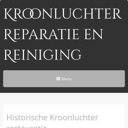
Kroonluchter
Reparatie en
Reiniging
Menu
Historische Kroonluchter
restauratie