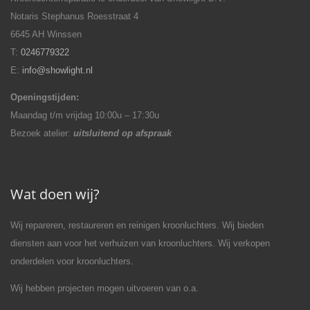
Notaris Stephanus Roesstraat 4
6645 AH Winssen
T:
0246779322
E:
info@showlight.nl
Openingstijden:
Maandag t/m vrijdag 10:00u – 17:30u
Bezoek atelier:
uitsluitend op afspraak
Wat doen wij?
Wij repareren, restaureren en reinigen kroonluchters. Wij bieden
diensten aan voor het verhuizen van kroonluchters. Wij verkopen
onderdelen voor kroonluchters.
Wij hebben projecten mogen uitvoeren van o.a.