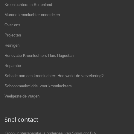
Kroonluchters in Buitenland
Murano kroonluchter onderdelen
Over ons
Projecten
Reinigen
Renovatie Kroonluchters Huis Huguetan
Reparatie
Schade aan een kroonluchter: Hoe werkt de verzekering?
Schoonmaakmiddel voor kroonluchters
Veelgestelde vragen
Snel contact
Kroonluchterreparatie is onderdeel van Showlight B.V.