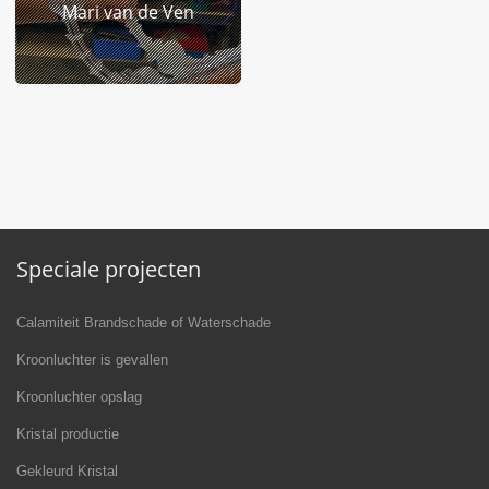
Mari van de Ven
Speciale projecten
Calamiteit Brandschade of Waterschade
Kroonluchter is gevallen
Kroonluchter opslag
Kristal productie
Gekleurd Kristal