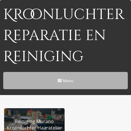
Kroonluchter
Reparatie en
Reiniging
Menu
Reiniging Murano
Kroonluchter Haaratelier