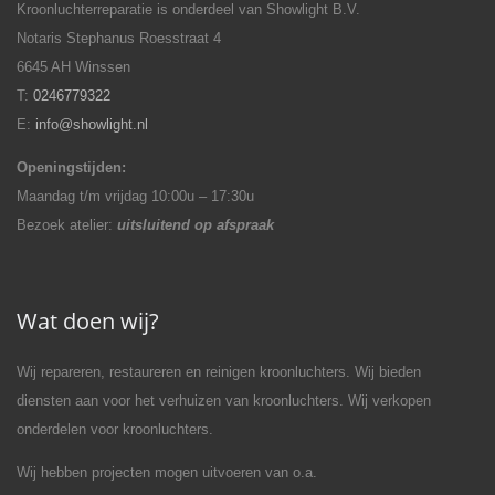
Kroonluchterreparatie is onderdeel van Showlight B.V.
Notaris Stephanus Roesstraat 4
6645 AH Winssen
T:
0246779322
E:
info@showlight.nl
Openingstijden:
Maandag t/m vrijdag 10:00u – 17:30u
Bezoek atelier:
uitsluitend op afspraak
Wat doen wij?
Wij repareren, restaureren en reinigen kroonluchters. Wij bieden
diensten aan voor het verhuizen van kroonluchters. Wij verkopen
onderdelen voor kroonluchters.
Wij hebben projecten mogen uitvoeren van o.a.