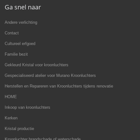
Ga snel naar
Andere verlichting
Contact
Cultureel erfgoed
Familie bezit
Gekleurd Kristal voor kroonluchters
Gespecialiseerd atelier voor Murano Kroonluchters
Herstellen en Repareren van Kroonluchters tijdens renovatie
HOME
Inkoop van kroonluchters
Kerken
Kristal productie
Kroonluchter brandschade of waterschade