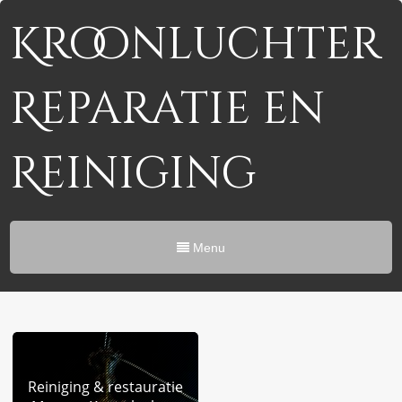
Kroonluchter
Reparatie en
Reiniging
Menu
Reiniging & restauratie