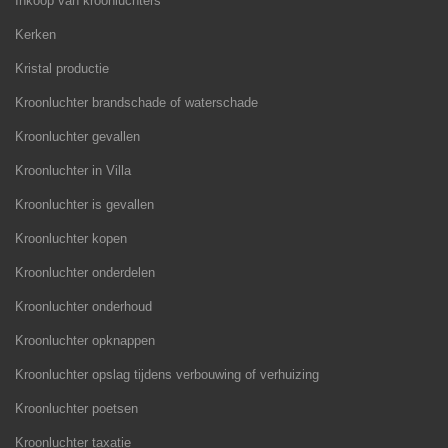
Inkoop van kroonluchters
Kerken
Kristal productie
Kroonluchter brandschade of waterschade
Kroonluchter gevallen
Kroonluchter in Villa
Kroonluchter is gevallen
Kroonluchter kopen
Kroonluchter onderdelen
Kroonluchter onderhoud
Kroonluchter opknappen
Kroonluchter opslag tijdens verbouwing of verhuizing
Kroonluchter poetsen
Kroonluchter taxatie