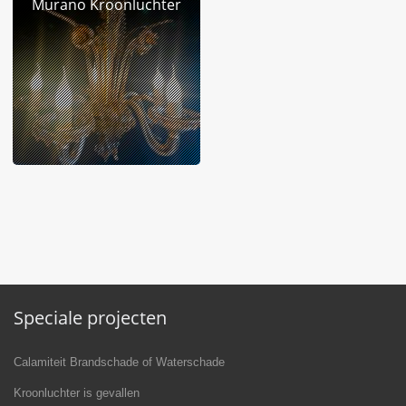
Murano Kroonluchter
Speciale projecten
Calamiteit Brandschade of Waterschade
Kroonluchter is gevallen