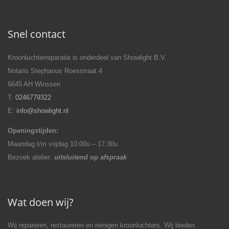
Snel contact
Kroonluchterreparatie is onderdeel van Showlight B.V.
Notaris Stephanus Roesstraat 4
6645 AH Winssen
T:
0246779322
E:
info@showlight.nl
Openingstijden:
Maandag t/m vrijdag 10:00u – 17:30u
Bezoek atelier:
uitsluitend op afspraak
Wat doen wij?
Wij repareren, restaureren en reinigen kroonluchters. Wij bieden