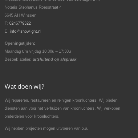
Notaris Stephanus Roesstraat 4
6645 AH Winssen
T:
0246779322
E:
info@showlight.nl
Openingstijden:
Maandag t/m vrijdag 10:00u – 17:30u
Bezoek atelier:
uitsluitend op afspraak
Wat doen wij?
Wij repareren, restaureren en reinigen kroonluchters. Wij bieden
diensten aan voor het verhuizen van kroonluchters. Wij verkopen
onderdelen voor kroonluchters.
Wij hebben projecten mogen uitvoeren van o.a.