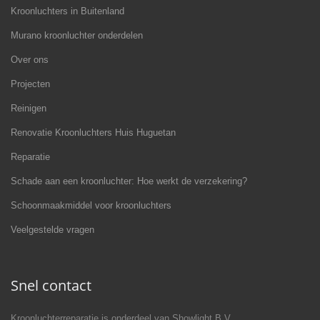
Kroonluchters in Buitenland
Murano kroonluchter onderdelen
Over ons
Projecten
Reinigen
Renovatie Kroonluchters Huis Huguetan
Reparatie
Schade aan een kroonluchter: Hoe werkt de verzekering?
Schoonmaakmiddel voor kroonluchters
Veelgestelde vragen
Snel contact
Kroonluchterreparatie is onderdeel van Showlight B.V.