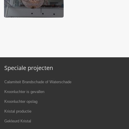
Speciale projecten
Calamiteit Brandschade of Waterschade
Kroonluchter is gevallen
Kroonluchter opslag
Kristal productie
Gekleurd Kristal