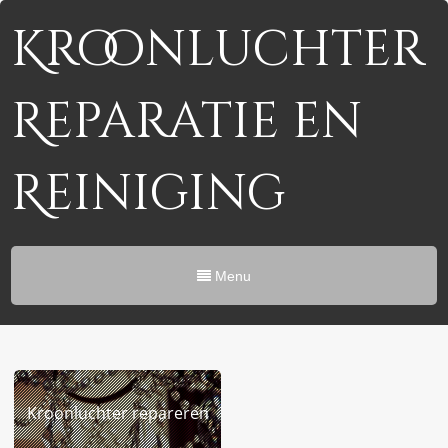
Kroonluchter
Reparatie en
Reiniging
Menu
Kroonluchter repareren