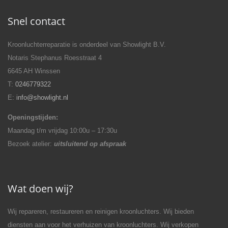
Snel contact
Kroonluchterreparatie is onderdeel van Showlight B.V.
Notaris Stephanus Roesstraat 4
6645 AH Winssen
T:
0246779322
E:
info@showlight.nl
Openingstijden:
Maandag t/m vrijdag 10:00u – 17:30u
Bezoek atelier:
uitsluitend op afspraak
Wat doen wij?
Wij repareren, restaureren en reinigen kroonluchters. Wij bieden
diensten aan voor het verhuizen van kroonluchters. Wij verkopen