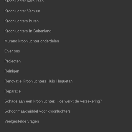
Kroonluchter verhuizen
Kroonluchter Verhuur
Kroonluchters huren
Kroonluchters in Buitenland
Murano kroonluchter onderdelen
Over ons
Projecten
Reinigen
Renovatie Kroonluchters Huis Huguetan
Reparatie
Schade aan een kroonluchter: Hoe werkt de verzekering?
Schoonmaakmiddel voor kroonluchters
Veelgestelde vragen