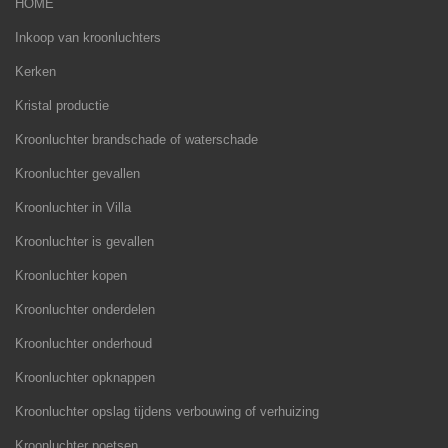
HOME
Inkoop van kroonluchters
Kerken
Kristal productie
Kroonluchter brandschade of waterschade
Kroonluchter gevallen
Kroonluchter in Villa
Kroonluchter is gevallen
Kroonluchter kopen
Kroonluchter onderdelen
Kroonluchter onderhoud
Kroonluchter opknappen
Kroonluchter opslag tijdens verbouwing of verhuizing
Kroonluchter poetsen