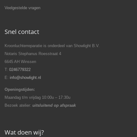
Veelgestelde vragen
Snel contact
Kroonluchterreparatie is onderdeel van Showlight B.V.
Notaris Stephanus Roesstraat 4
6645 AH Winssen
T:
0246779322
E:
info@showlight.nl
Openingstijden:
Maandag t/m vrijdag 10:00u – 17:30u
Bezoek atelier:
uitsluitend op afspraak
Wat doen wij?