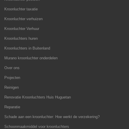
Kroonluchter taxatie
Kroonluchter verhuizen
Kroonluchter Verhuur
Kroonluchters huren
Kroonluchters in Buitenland
Murano kroonluchter onderdelen
Over ons
Projecten
Reinigen
Renovatie Kroonluchters Huis Huguetan
Reparatie
Schade aan een kroonluchter: Hoe werkt de verzekering?
Schoonmaakmiddel voor kroonluchters