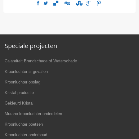
Speciale projecten
Calamiteit Brandschade of Waterschade
Kroonluchter is gevallen
Kroonluchter opslag
Kristal productie
Gekleurd Kristal
Murano kroonluchter onderdelen
Kroonluchter poetsen
Kroonluchter onderhoud