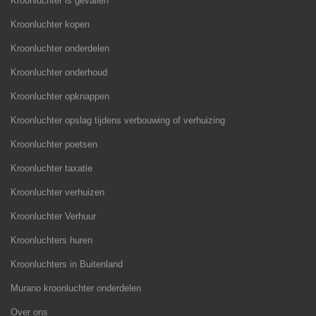
Kroonluchter is gevallen
Kroonluchter kopen
Kroonluchter onderdelen
Kroonluchter onderhoud
Kroonluchter opknappen
Kroonluchter opslag tijdens verbouwing of verhuizing
Kroonluchter poetsen
Kroonluchter taxatie
Kroonluchter verhuizen
Kroonluchter Verhuur
Kroonluchters huren
Kroonluchters in Buitenland
Murano kroonluchter onderdelen
Over ons