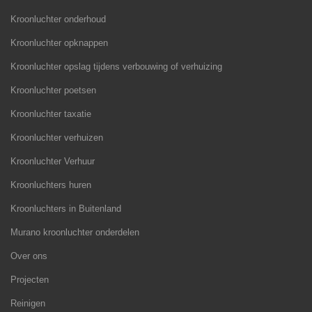
Kroonluchter onderhoud
Kroonluchter opknappen
Kroonluchter opslag tijdens verbouwing of verhuizing
Kroonluchter poetsen
Kroonluchter taxatie
Kroonluchter verhuizen
Kroonluchter Verhuur
Kroonluchters huren
Kroonluchters in Buitenland
Murano kroonluchter onderdelen
Over ons
Projecten
Reinigen