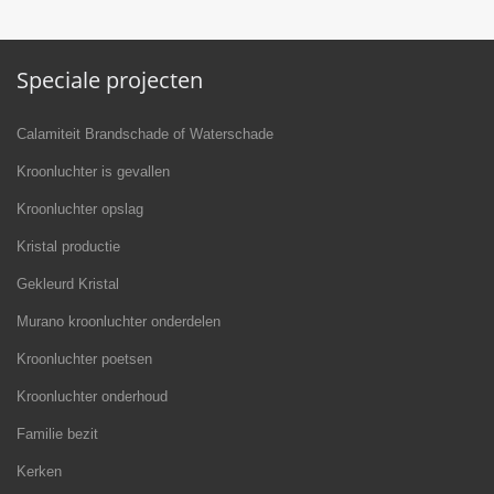
Speciale projecten
Calamiteit Brandschade of Waterschade
Kroonluchter is gevallen
Kroonluchter opslag
Kristal productie
Gekleurd Kristal
Murano kroonluchter onderdelen
Kroonluchter poetsen
Kroonluchter onderhoud
Familie bezit
Kerken