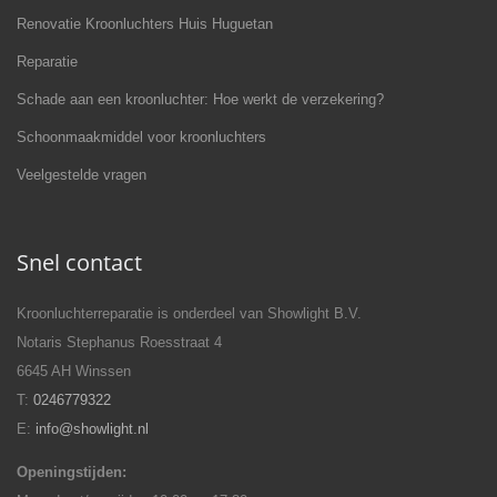
Renovatie Kroonluchters Huis Huguetan
Reparatie
Schade aan een kroonluchter: Hoe werkt de verzekering?
Schoonmaakmiddel voor kroonluchters
Veelgestelde vragen
Snel contact
Kroonluchterreparatie is onderdeel van Showlight B.V.
Notaris Stephanus Roesstraat 4
6645 AH Winssen
T:
0246779322
E:
info@showlight.nl
Openingstijden: