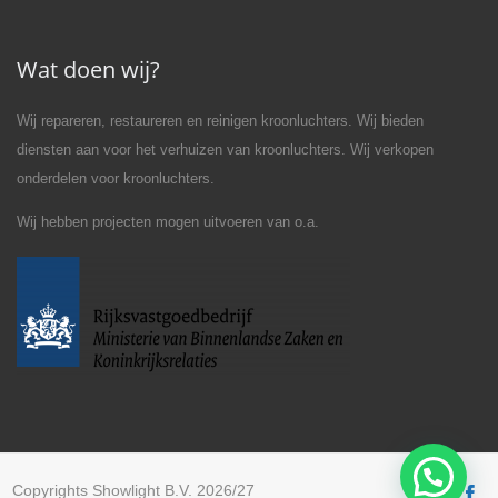
Wat doen wij?
Wij repareren, restaureren en reinigen kroonluchters. Wij bieden
diensten aan voor het verhuizen van kroonluchters. Wij verkopen
onderdelen voor kroonluchters.
Wij hebben projecten mogen uitvoeren van o.a.
Copyrights Showlight B.V. 2026/27