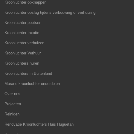
Kroonluchter opknappen
Kroonluchter opslag tijdens verbouwing of verhuizing
Kroonluchter poetsen
Kroonluchter taxatie
Kroonluchter verhuizen
Kroonluchter Verhuur
Kroonluchters huren
Kroonluchters in Buitenland
Murano kroonluchter onderdelen
Over ons
Projecten
Reinigen
Renovatie Kroonluchters Huis Huguetan