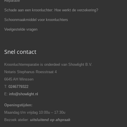
Reparatie
Schade aan een kroonluchter: Hoe werkt de verzekering?
Schoonmaakmiddel voor kroonluchters
Veelgestelde vragen
Snel contact
Kroonluchterreparatie is onderdeel van Showlight B.V.
Notaris Stephanus Roesstraat 4
6645 AH Winssen
T:
0246779322
E:
info@showlight.nl
Openingstijden:
Maandag t/m vrijdag 10:00u – 17:30u
Bezoek atelier:
uitsluitend op afspraak