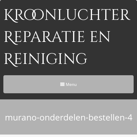
Kroonluchter
Reparatie en
Reiniging
Menu
murano-onderdelen-bestellen-4