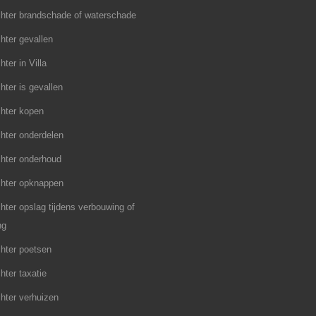
hter brandschade of waterschade
hter gevallen
ter in Villa
hter is gevallen
hter kopen
hter onderdelen
hter onderhoud
chter opknappen
hter opslag tijdens verbouwing of
ng
hter poetsen
hter taxatie
hter verhuizen