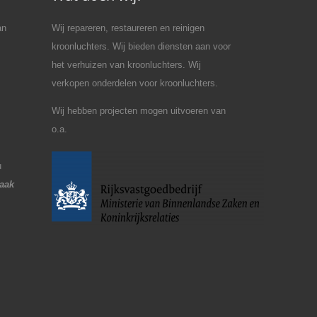
an
Wij repareren, restaureren en reinigen
kroonluchters. Wij bieden diensten aan voor
het verhuizen van kroonluchters. Wij
verkopen onderdelen voor kroonluchters.
Wij hebben projecten mogen uitvoeren van
o.a.
u
raak