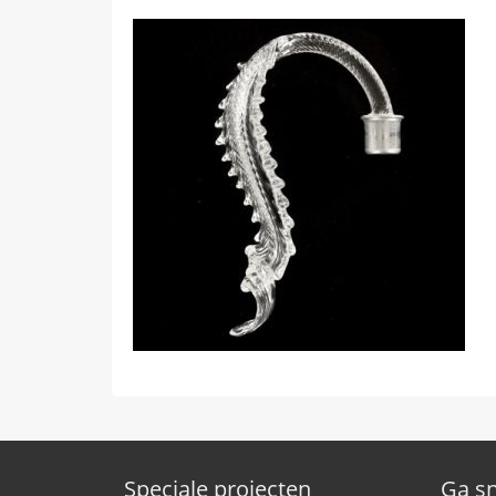
Speciale projecten
Ga sn