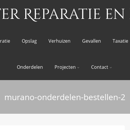
r Reparatie en 
ratie
Opslag
Verhuizen
Gevallen
Taxatie
Onderdelen
Projecten
Contact
murano-onderdelen-bestellen-2