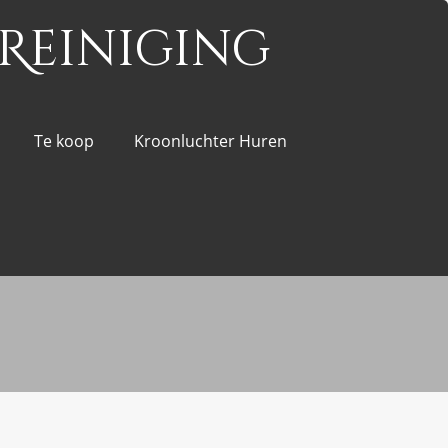
Reiniging
Te koop
Kroonluchter Huren