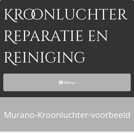
Kroonluchter
Reparatie en
Reiniging
Menu
Murano-Kroonluchter-voorbeeld