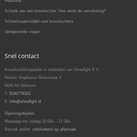
Reparatie
Schade aan een kroonluchter: Hoe werkt de verzekering?
Schoonmaakmiddel voor kroonluchters
Veelgestelde vragen
Snel contact
Kroonluchterreparatie is onderdeel van Showlight B.V.
Notaris Stephanus Roesstraat 4
6645 AH Winssen
T:
0246779322
E:
info@showlight.nl
Openingstijden:
Maandag t/m vrijdag 10:00u – 17:30u
Bezoek atelier:
uitsluitend op afspraak