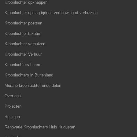
Kroonluchter opknappen
Kroonluchter opslag tijdens verbouwing of verhuizing
Kroonluchter poetsen
Kroonluchter taxatie
Kroonluchter verhuizen
Kroonluchter Verhuur
Kroonluchters huren
Kroonluchters in Buitenland
Murano kroonluchter onderdelen
Over ons
Projecten
Reinigen
Renovatie Kroonluchters Huis Huguetan