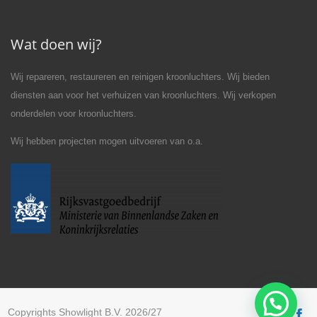
Wat doen wij?
Wij repareren, restaureren en reinigen kroonluchters. Wij bieden
diensten aan voor het verhuizen van kroonluchters. Wij verkopen
onderdelen voor kroonluchters.
Wij hebben projecten mogen uitvoeren van o.a.
Copyrights Showlight B.V. 2026/27