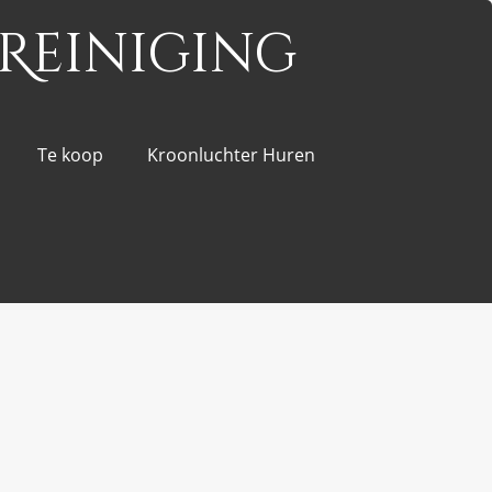
Reiniging
Te koop
Kroonluchter Huren