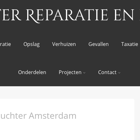
r Reparatie en 
ratie
Opslag
Verhuizen
Gevallen
Taxatie
Onderdelen
Projecten
Contact
nluchter Amsterdam