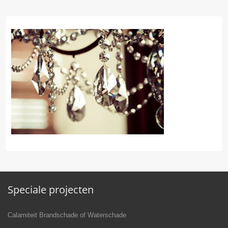
Speciale projecten
Calamiteit Brandschade of Waterschade