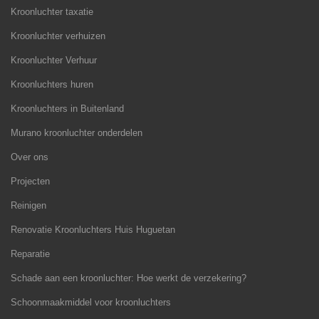
Kroonluchter taxatie
Kroonluchter verhuizen
Kroonluchter Verhuur
Kroonluchters huren
Kroonluchters in Buitenland
Murano kroonluchter onderdelen
Over ons
Projecten
Reinigen
Renovatie Kroonluchters Huis Huguetan
Reparatie
Schade aan een kroonluchter: Hoe werkt de verzekering?
Schoonmaakmiddel voor kroonluchters