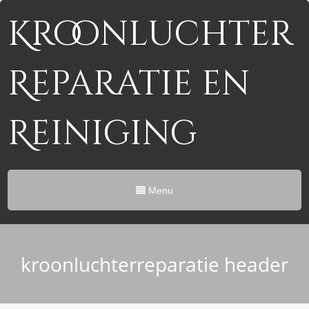
Kroonluchter
Reparatie en
Reiniging
Menu
kroonluchterreparatie header