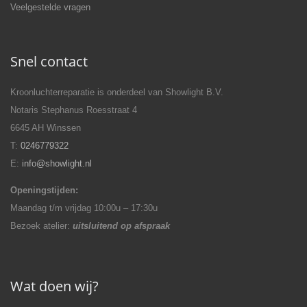
Veelgestelde vragen
Snel contact
Kroonluchterreparatie is onderdeel van Showlight B.V.
Notaris Stephanus Roesstraat 4
6645 AH Winssen
T:
0246779322
E:
info@showlight.nl
Openingstijden:
Maandag t/m vrijdag 10:00u – 17:30u
Bezoek atelier:
uitsluitend op afspraak
Wat doen wij?