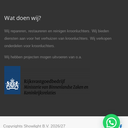
Wat doen wij?
Wij repareren, restaureren en reinigen kroonluchters. Wij bieden
diensten aan voor het verhuizen van kroonluchters. Wij verkopen
onderdelen voor kroonluchters.
Wij hebben projecten mogen uitvoeren van o.a.
Copyrights Showlight B.V. 2026/27