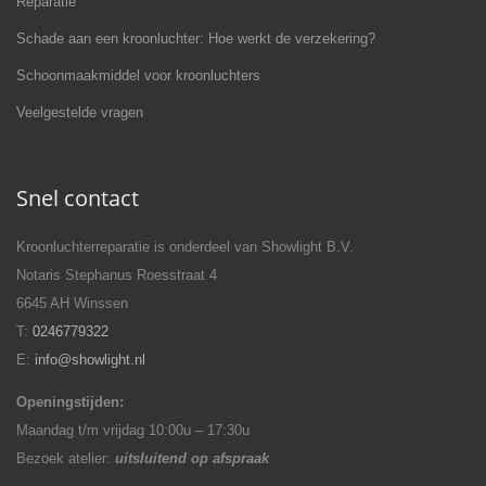
Reparatie
Schade aan een kroonluchter: Hoe werkt de verzekering?
Schoonmaakmiddel voor kroonluchters
Veelgestelde vragen
Snel contact
Kroonluchterreparatie is onderdeel van Showlight B.V.
Notaris Stephanus Roesstraat 4
6645 AH Winssen
T:
0246779322
E:
info@showlight.nl
Openingstijden:
Maandag t/m vrijdag 10:00u – 17:30u
Bezoek atelier:
uitsluitend op afspraak