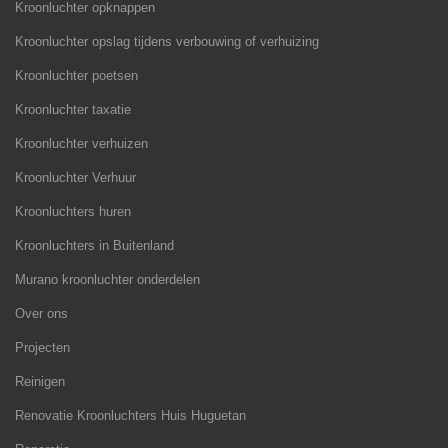
Kroonluchter opknappen
Kroonluchter opslag tijdens verbouwing of verhuizing
Kroonluchter poetsen
Kroonluchter taxatie
Kroonluchter verhuizen
Kroonluchter Verhuur
Kroonluchters huren
Kroonluchters in Buitenland
Murano kroonluchter onderdelen
Over ons
Projecten
Reinigen
Renovatie Kroonluchters Huis Huguetan