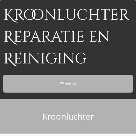
Kroonluchter
Reparatie en
Reiniging
Menu
Kroonluchter