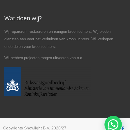
Wat doen wij?
Wij repareren, restaureren en reinigen kroonluchters. Wij bieden
diensten aan voor het verhuizen van kroonluchters. Wij verkopen
onderdelen voor kroonluchters.
Wij hebben projecten mogen uitvoeren van o.a.
Copyrights Showlight B.V. 2026/27