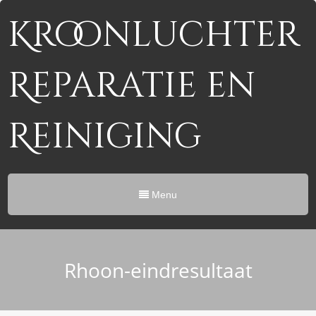
Kroonluchter
Reparatie en
Reiniging
Menu
Rhoon-eindresultaat