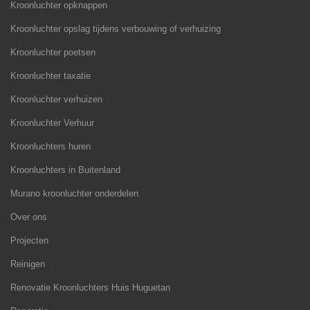
Kroonluchter opknappen
Kroonluchter opslag tijdens verbouwing of verhuizing
Kroonluchter poetsen
Kroonluchter taxatie
Kroonluchter verhuizen
Kroonluchter Verhuur
Kroonluchters huren
Kroonluchters in Buitenland
Murano kroonluchter onderdelen
Over ons
Projecten
Reinigen
Renovatie Kroonluchters Huis Huguetan