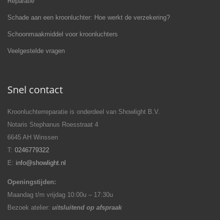
Reparatie
Schade aan een kroonluchter: Hoe werkt de verzekering?
Schoonmaakmiddel voor kroonluchters
Veelgestelde vragen
Snel contact
Kroonluchterreparatie is onderdeel van Showlight B.V.
Notaris Stephanus Roesstraat 4
6645 AH Winssen
T:
0246779322
E:
info@showlight.nl
Openingstijden:
Maandag t/m vrijdag 10:00u – 17:30u
Bezoek atelier:
uitsluitend op afspraak