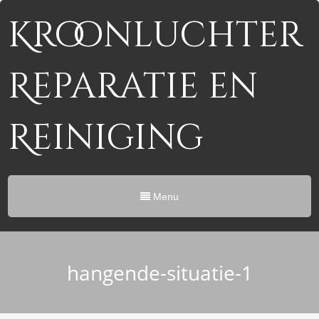
Kroonluchter
Reparatie en
Reiniging
Menu
hangende-situatie-1