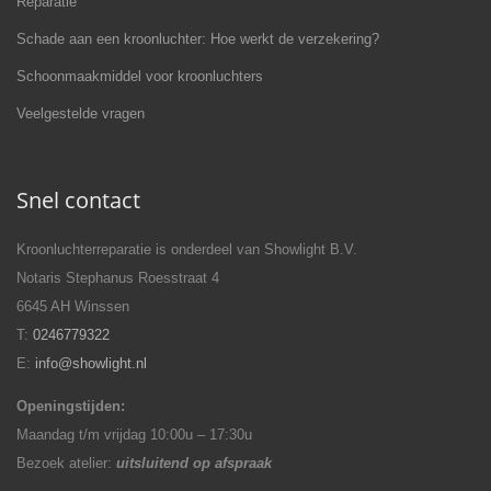
Reparatie
Schade aan een kroonluchter: Hoe werkt de verzekering?
Schoonmaakmiddel voor kroonluchters
Veelgestelde vragen
Snel contact
Kroonluchterreparatie is onderdeel van Showlight B.V.
Notaris Stephanus Roesstraat 4
6645 AH Winssen
T:
0246779322
E:
info@showlight.nl
Openingstijden:
Maandag t/m vrijdag 10:00u – 17:30u
Bezoek atelier:
uitsluitend op afspraak