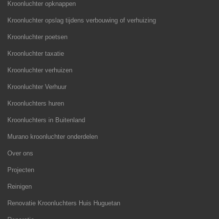
Kroonluchter opknappen
Kroonluchter opslag tijdens verbouwing of verhuizing
Kroonluchter poetsen
Kroonluchter taxatie
Kroonluchter verhuizen
Kroonluchter Verhuur
Kroonluchters huren
Kroonluchters in Buitenland
Murano kroonluchter onderdelen
Over ons
Projecten
Reinigen
Renovatie Kroonluchters Huis Huguetan