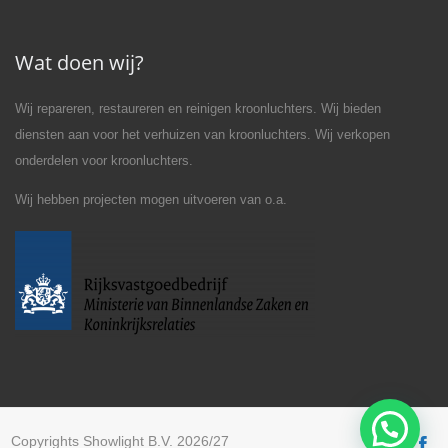
Wat doen wij?
Wij repareren, restaureren en reinigen kroonluchters. Wij bieden
diensten aan voor het verhuizen van kroonluchters. Wij verkopen
onderdelen voor kroonluchters.
Wij hebben projecten mogen uitvoeren van o.a.
Copyrights Showlight B.V. 2026/27