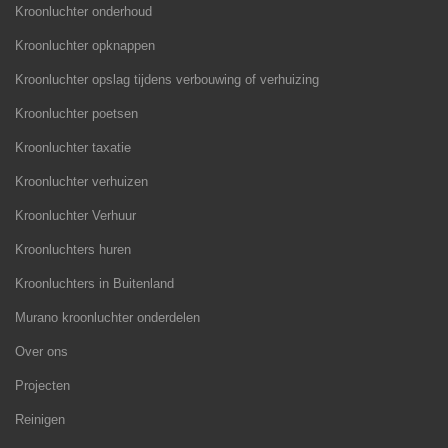
Kroonluchter onderhoud
Kroonluchter opknappen
Kroonluchter opslag tijdens verbouwing of verhuizing
Kroonluchter poetsen
Kroonluchter taxatie
Kroonluchter verhuizen
Kroonluchter Verhuur
Kroonluchters huren
Kroonluchters in Buitenland
Murano kroonluchter onderdelen
Over ons
Projecten
Reinigen