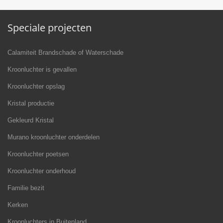
Speciale projecten
Calamiteit Brandschade of Waterschade
Kroonluchter is gevallen
Kroonluchter opslag
Kristal productie
Gekleurd Kristal
Murano kroonluchter onderdelen
Kroonluchter poetsen
Kroonluchter onderhoud
Familie bezit
Kerken
Kroonluchters in Buitenland