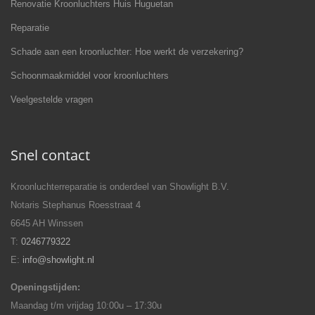
Renovatie Kroonluchters Huis Huguetan
Reparatie
Schade aan een kroonluchter: Hoe werkt de verzekering?
Schoonmaakmiddel voor kroonluchters
Veelgestelde vragen
Snel contact
Kroonluchterreparatie is onderdeel van Showlight B.V.
Notaris Stephanus Roesstraat 4
6645 AH Winssen
T:
0246779322
E:
info@showlight.nl
Openingstijden:
Maandag t/m vrijdag 10:00u – 17:30u