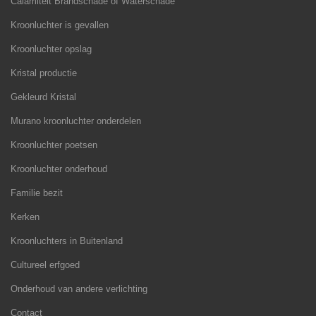
Calamiteit Brandschade of Waterschade
Kroonluchter is gevallen
Kroonluchter opslag
Kristal productie
Gekleurd Kristal
Murano kroonluchter onderdelen
Kroonluchter poetsen
Kroonluchter onderhoud
Familie bezit
Kerken
Kroonluchters in Buitenland
Cultureel erfgoed
Onderhoud van andere verlichting
Contact