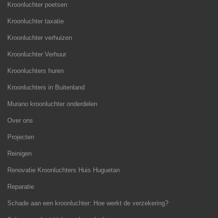
Kroonluchter poetsen
Kroonluchter taxatie
Kroonluchter verhuizen
Kroonluchter Verhuur
Kroonluchters huren
Kroonluchters in Buitenland
Murano kroonluchter onderdelen
Over ons
Projecten
Reinigen
Renovatie Kroonluchters Huis Huguetan
Reparatie
Schade aan een kroonluchter: Hoe werkt de verzekering?