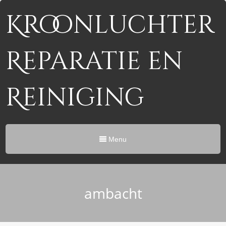
Kroonluchter
Reparatie en
Reiniging
Menu
ambacht