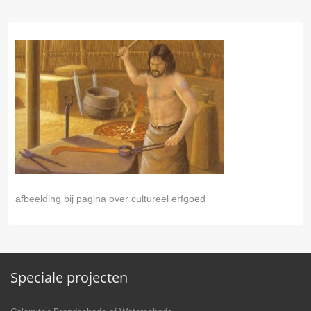
afbeelding bij pagina over cultureel erfgoed
Speciale projecten