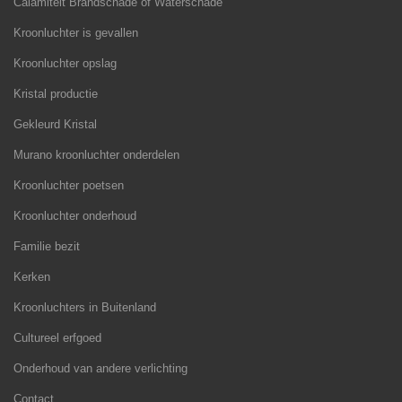
Calamiteit Brandschade of Waterschade
Kroonluchter is gevallen
Kroonluchter opslag
Kristal productie
Gekleurd Kristal
Murano kroonluchter onderdelen
Kroonluchter poetsen
Kroonluchter onderhoud
Familie bezit
Kerken
Kroonluchters in Buitenland
Cultureel erfgoed
Onderhoud van andere verlichting
Contact