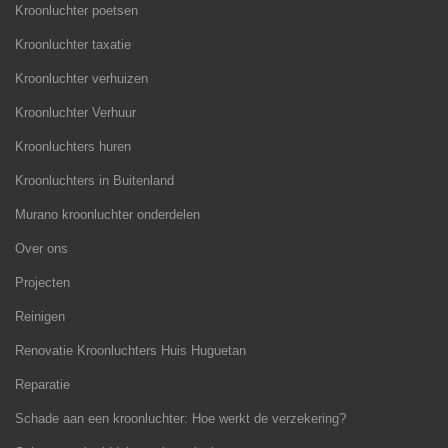
Kroonluchter poetsen
Kroonluchter taxatie
Kroonluchter verhuizen
Kroonluchter Verhuur
Kroonluchters huren
Kroonluchters in Buitenland
Murano kroonluchter onderdelen
Over ons
Projecten
Reinigen
Renovatie Kroonluchters Huis Huguetan
Reparatie
Schade aan een kroonluchter: Hoe werkt de verzekering?