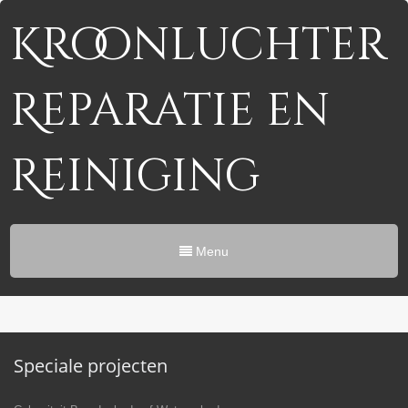
Kroonluchter
Reparatie en
Reiniging
Menu
Speciale projecten